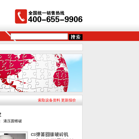
索取设备资料 更新报价
定
字：
液压圆锥破