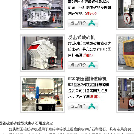
圆锥破破碎腔型式由矿石用途决定
短头型圆锥粉碎机适用于粉碎中等以上硬度的各种矿石和岩石。具有布局真实