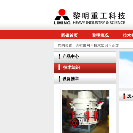
圆锥首页
黎明概况
技术
您的位置：
圆锥破网
>
技术知识
> 正文
产品中心
技术知识
设备推举
技