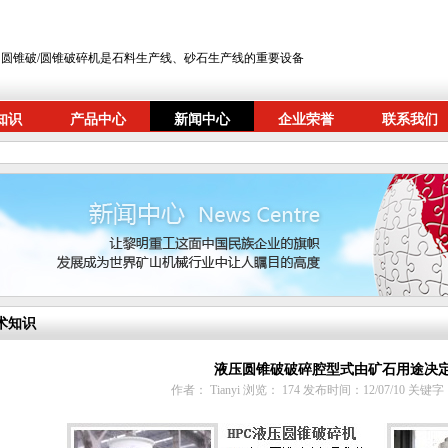
圆锥破/圆锥破碎机是石料生产线、砂石生产线的重要设备
知识
产品中心
新闻中心
企业荣誉
联系我们
术知识
液压圆锥破破碎腔型式由矿石用途决
作者： Tianyi 浏览：
174 发布时间：12/07/10 关键