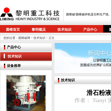
圆锥破/圆锥破碎机是石料生产线
圆锥首页
黎明概况
技术知识
产品中心
您的位置：
圆锥破网
>
技术知识
> 正文
产品中心
技术知识
设备推举
技术知识
滑石粉
作者： Tianyi