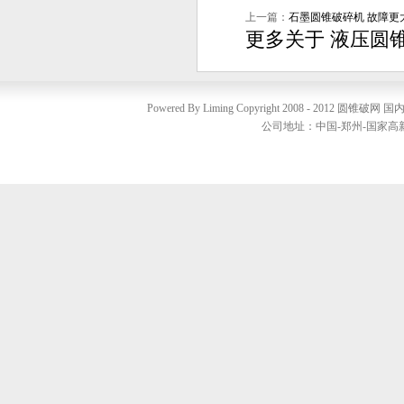
上一篇：
石墨圆锥破碎机 故障更
更多关于
液压圆
Powered By Liming Copyright 2008 - 2012
圆锥破网
国内销
公司地址：中国-郑州-国家高新