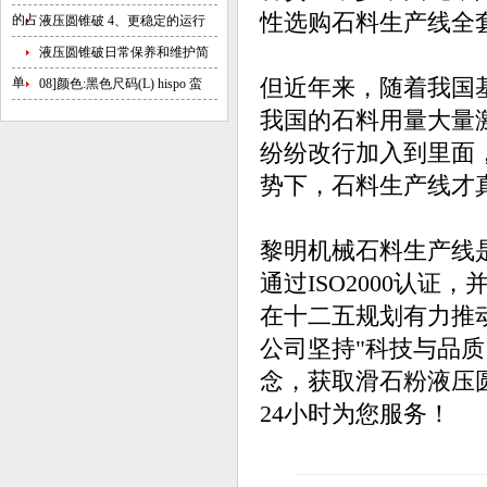
性选购石料生产线全
的占
液压圆锥破 4、更稳定的运行
液压圆锥破日常保养和维护简
单
但近年来，随着我国
08]颜色:黑色尺码(L) hispo 蛮
我国的石料用量大量
纷纷改行加入到里面
势下，石料生产线才
黎明机械石料生产线
通过ISO2000认
在十二五规划有力推
公司坚持"科技与品
念，获取滑石粉液压
24小时为您服务！