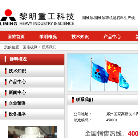
圆锥破/圆锥破碎机是石料生产线
圆锥首页
黎明概况
技术知识
产品中心
您的位置：
圆锥破网
> 联系我们
黎明概况
技术知识
产品中心
新闻中心
联系我们
企业荣誉
设备推举
公司地址：
郑州国家高新技术产
邮政编码：
450001