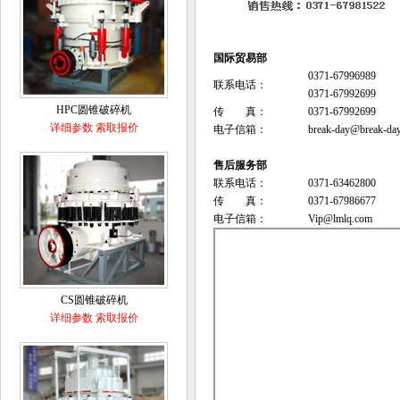
国际贸易部
0371-67996989
联系电话：
0371-67992699
HPC圆锥破碎机
传 真：
0371-67992699
详细参数
索取报价
电子信箱：
break-day@break-da
售后服务部
联系电话：
0371-63462800
传 真：
0371-67986677
电子信箱：
Vip@lmlq.com
CS圆锥破碎机
详细参数
索取报价