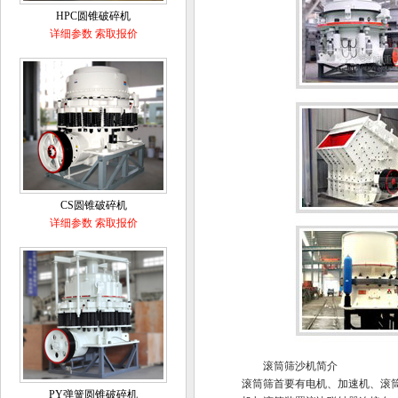
HPC圆锥破碎机
详细参数
索取报价
CS圆锥破碎机
详细参数
索取报价
滚筒筛沙机简介
滚筒筛首要有电机、加速机、滚
PY弹簧圆锥破碎机