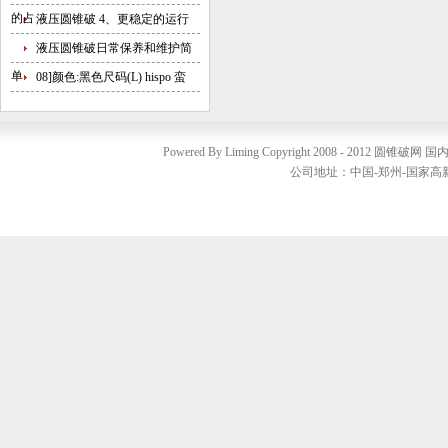
的占
液压圆锥破 4、更稳定的运行
液压圆锥破日常保养和维护简
单
08]颜色:黑色尺码(L) hispo 蛮
Powered By Liming Copyright 2008 - 2012
圆锥破网
国内销
公司地址：中国-郑州-国家高新