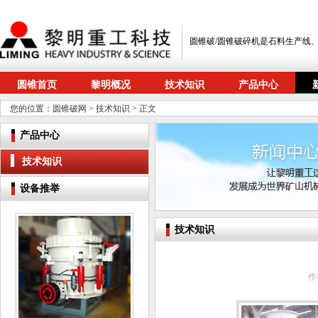
圆锥破/圆锥破碎机是石料生产线
圆锥首页
黎明概况
技术知识
产品中心
您的位置：
圆锥破网
>
技术知识
> 正文
产品中心
技术知识
设备推举
技术知识
作