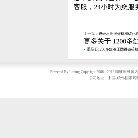
客服，24小时为您服
上一篇：
破碎水泥很好机器碳化硅
更多关于
1200
重晶石1200多缸液压圆锥破碎
Powered By Liming Copyright 2008 - 2012
圆锥破网
国内销
公司地址：中国-郑州-国家高新