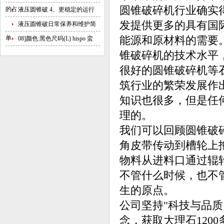
圆锥破碎机行业确实
的占
液压圆锥破 4、更稳定的运行
发提供更多的具有国
液压圆锥破日常保养和维护简
单
能源和原材料的需要
08]颜色:黑色尺码(L) hispo 蛮
锥破碎机的技术水平
很好的圆锥破碎机等
筑行业的繁荣发展作
知识也很多，但是任
理的。
我们可以回顾圆锥破
角皮带传动到槽轮上
物料从进料口通过辊
不管什么时候，也不
生的原点。
公司坚持"科技与品
念，获取大理石120