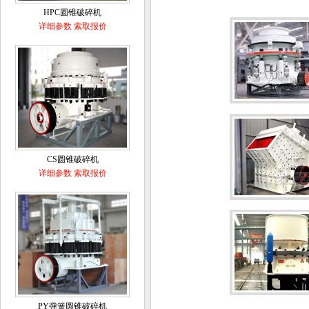
HPC圆锥破碎机
详细参数
索取报价
CS圆锥破碎机
详细参数
索取报价
PY弹簧圆锥破碎机