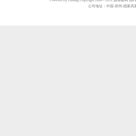
Powered By Liming Copyright 2008 - 2012
圆锥破网
国内销
公司地址：中国-郑州-国家高新