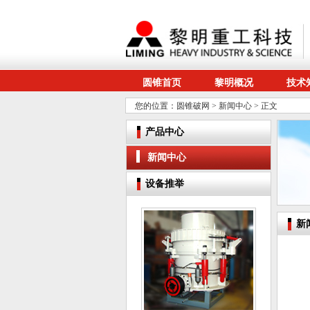
圆锥首页
黎明概况
技术
您的位置：
圆锥破网
>
新闻中心
> 正文
产品中心
新闻中心
设备推举
新