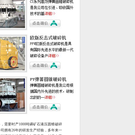
需要时产1000吨磷矿石液压圆锥破碎
司拥有26年的研发生产经验，多年来一