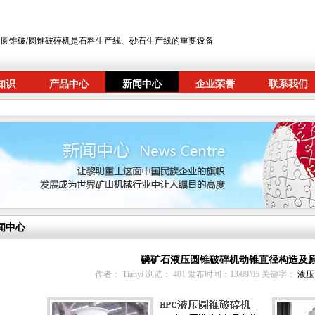
圆锥破/圆锥破碎机是石料生产线、砂石生产线的重要设备
知识
产品中心
新闻中心
企业荣誉
联系我们
闻中心
磷矿石液压圆锥破碎机动锥直径构造及
作者： Tianyi 浏览：
401 发布时间：13/09/05 关键字：
液压