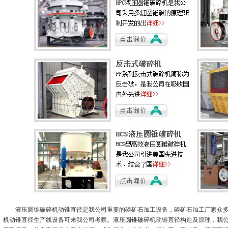
液压圆锥破碎机动锥直径是我公司重要的磷矿石加工设备，磷矿石加工厂家众多，
机动锥直径生产线设备可来我公司考察。液压
圆锥破
碎机动锥直径构造及原理，我公