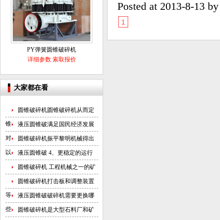
Posted at
2013-8-13
b
1
PY弹簧圆锥破碎机
详细参数
索取报价
大家都在看
圆锥破碎机圆锥破碎机从而定
锥
液压圆锥破满足国民经济发展
对
圆锥破碎机振平黎明机械得出
以
液压圆锥破 4、更稳定的运行
圆锥破碎机 工程机械之一的矿
圆锥破碎机打击板和调整装置
等
液压圆锥破破碎机需要更换哪
些
圆锥破碎机是大型石料厂和矿