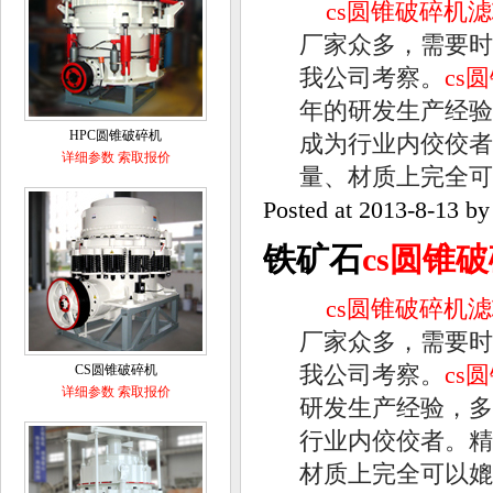
cs圆锥破碎机
厂家众多，需要时
我公司考察。
cs
年的研发生产经验
HPC圆锥破碎机
成为行业内佼佼者
详细参数
索取报价
量、材质上完全可
Posted at
2013-8-13
b
铁矿石
cs圆锥
cs圆锥破碎机
厂家众多，需要时
我公司考察。
cs
CS圆锥破碎机
详细参数
索取报价
研发生产经验，多
行业内佼佼者。精
材质上完全可以媲